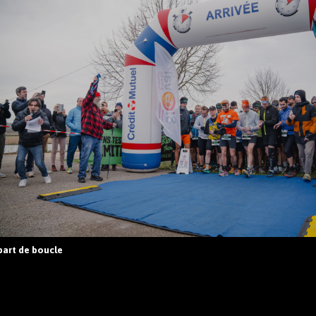
art de boucle