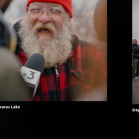
zarus Lake
Dép