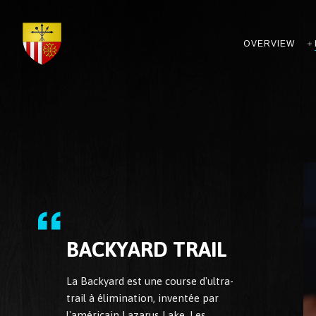
OVERVIEW
BACKYARD TRAIL
La Backyard est une course d'ultra-
trail à élimination, inventée par
l'américain Lazarus Lake. Les